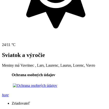
24/11 °C
Sviatok a výročie
Meniny má
Vavrinec
, Lars, Laurenc, Laurus, Lorenc, Vavro
Ochrana osobných údajov
hore
Zriadovateľ