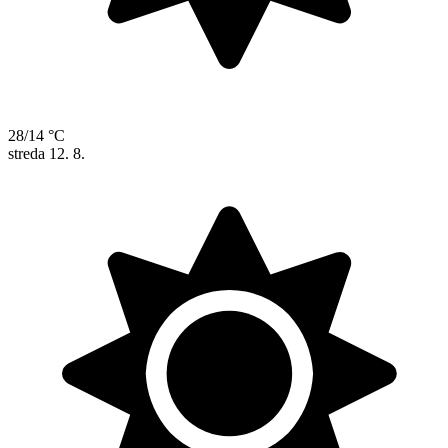
28/14 °C
streda
12. 8.