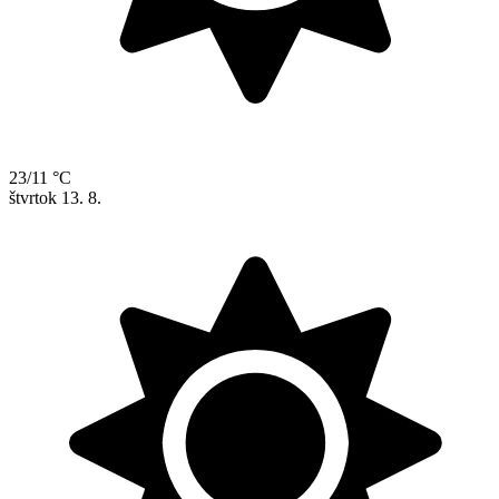
23/11 °C
štvrtok
13. 8.