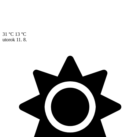
31 °C
13 °C
utorok
11. 8.