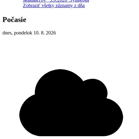
Zobraziť všetky záznamy z dňa
Počasie
dnes, pondelok 10. 8. 2026