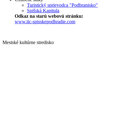
Turistický sprievodca "Podbranisko"
Spišská Kapitula
Odkaz na starú webovú stránku:
www.tic-spisskepodhradie.com
Mestské kultúrne stredisko