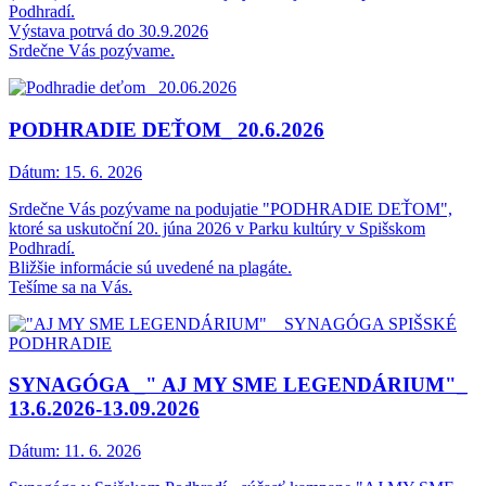
Podhradí.
Výstava potrvá do 30.9.2026
Srdečne Vás pozývame.
PODHRADIE DEŤOM_ 20.6.2026
Dátum:
15. 6. 2026
Srdečne Vás pozývame na podujatie "PODHRADIE DEŤOM",
ktoré sa uskutoční 20. júna 2026 v Parku kultúry v Spišskom
Podhradí.
Bližšie informácie sú uvedené na plagáte.
Tešíme sa na Vás.
SYNAGÓGA _" AJ MY SME LEGENDÁRIUM"_
13.6.2026-13.09.2026
Dátum:
11. 6. 2026