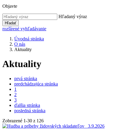
Objavte
Hľadaný výraz
Hľadať
rozšírené vyhľadávanie
Úvodná stránka
O nás
Aktuality
Aktuality
prvá stránka
predchádzajúca stránka
1
2
3
ďalšia stránka
posledná stránka
Zobrazené
1
-
30
z 126