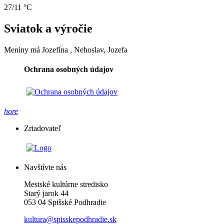
27/11 °C
Sviatok a výročie
Meniny má
Jozefína
, Nehoslav, Jozefa
Ochrana osobných údajov
hore
Zriadovateľ
Navštívte nás
Mestské kultúrne stredisko
Starý jarok 44
053 04 Spišské Podhradie
kultura@spisskepodhradie.sk