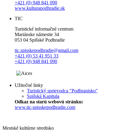
+421 (0) 948 841 090
www.kulturapodhradie.sk
TIC
Turistické informačné centrum
Mariánske námestie 34
053 04 Spišské Podhradie
tic.spisskepodhradie@gmail.com
+421 (0) 53 41 951 33
+421 (0) 948 841 090
Užitočné linky
Turistický sprievodca "Podbranisko"
Spišská Kapitula
Odkaz na starú webovú stránku:
www.tic-spisskepodhradie.com
Mestské kultúrne stredisko