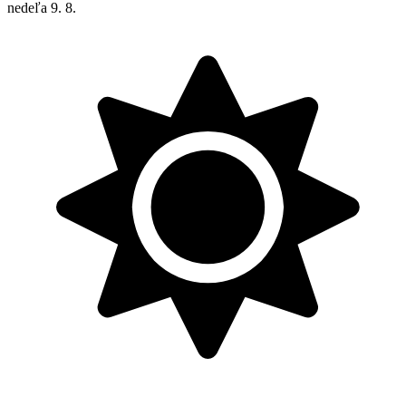
nedeľa
9. 8.