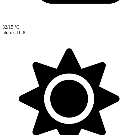
32/15 °C
utorok
11. 8.