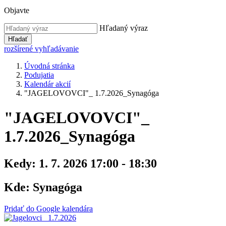
Objavte
Hľadaný výraz
Hľadať
rozšírené vyhľadávanie
Úvodná stránka
Podujatia
Kalendár akcií
"JAGELOVOVCI"_ 1.7.2026_Synagóga
"JAGELOVOVCI"_
1.7.2026_Synagóga
Kedy:
1. 7. 2026 17:00 - 18:30
Kde:
Synagóga
Pridať do Google kalendára