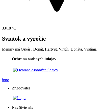
33/18 °C
Sviatok a výročie
Meniny má
Oskár
, Donát, Hartvig, Virgín, Donáta, Virgínia
Ochrana osobných údajov
hore
Zriadovateľ
Navštívte nás