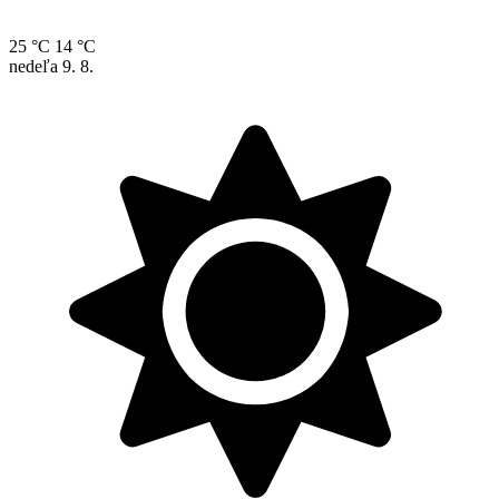
25 °C
14 °C
nedeľa
9. 8.