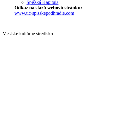
Spišská Kapitula
Odkaz na starú webovú stránku:
www.tic-spisskepodhradie.com
Mestské kultúrne stredisko