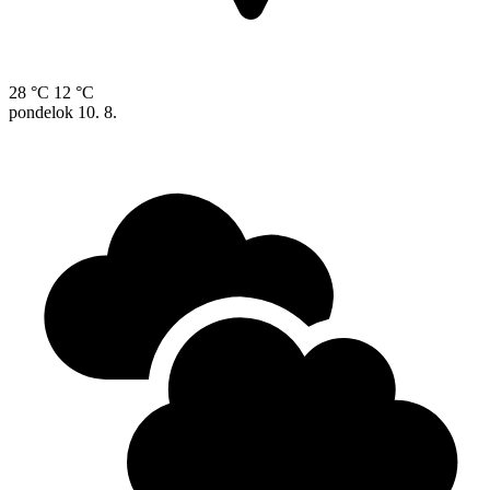
28 °C
12 °C
pondelok
10. 8.