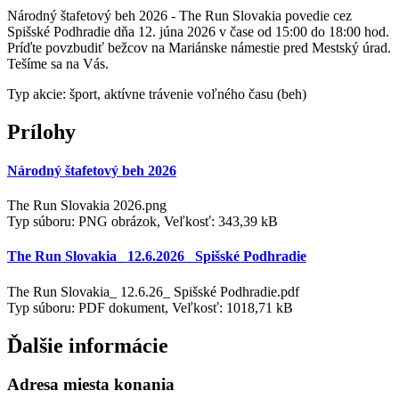
Národný štafetový beh 2026 - The Run Slovakia povedie cez
Spišské Podhradie dňa 12. júna 2026 v čase od 15:00 do 18:00 hod.
Príďte povzbudiť bežcov na Mariánske námestie pred Mestský úrad.
Tešíme sa na Vás.
Typ akcie: šport, aktívne trávenie voľného času (beh)
Prílohy
Národný štafetový beh 2026
The Run Slovakia 2026.png
Typ súboru: PNG obrázok, Veľkosť: 343,39 kB
The Run Slovakia_ 12.6.2026_ Spišské Podhradie
The Run Slovakia_ 12.6.26_ Spišské Podhradie.pdf
Typ súboru: PDF dokument, Veľkosť: 1018,71 kB
Ďalšie informácie
Adresa miesta konania