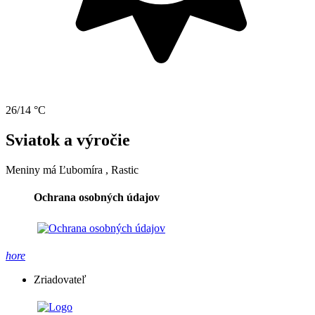
26/14 °C
Sviatok a výročie
Meniny má
Ľubomíra
, Rastic
Ochrana osobných údajov
hore
Zriadovateľ