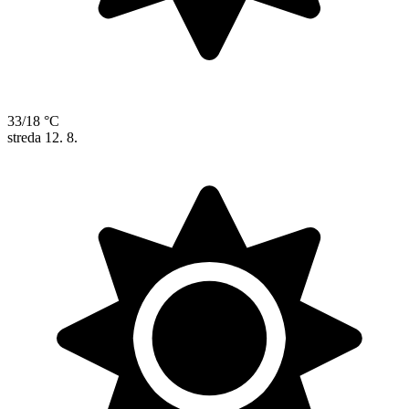
33/18 °C
streda
12. 8.