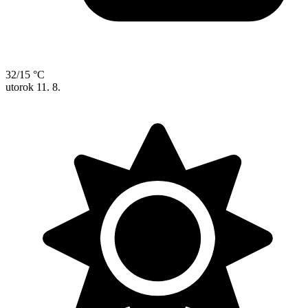
32/15 °C
utorok
11. 8.