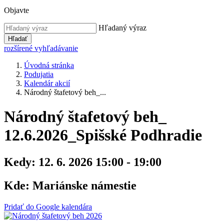
Objavte
Hľadaný výraz
Hľadať
rozšírené vyhľadávanie
Úvodná stránka
Podujatia
Kalendár akcií
Národný štafetový beh_...
Národný štafetový beh_
12.6.2026_Spišské Podhradie
Kedy:
12. 6. 2026 15:00 - 19:00
Kde:
Mariánske námestie
Pridať do Google kalendára