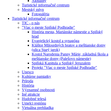
Aktuality
Turistické informačné centrum
Mestský mlyn
Fotogaléria
Turistické informačné centrum
TIC - o nás
"Viac o meste Spišské Podhradie"
História mesta, Mariánske námestie a Spišský
hrad
Evanjelický kostol a synagóga
Kláštor Milosrdných bratov a meštianske domy
(ulica Starý jarok)
Kostol Narodenia Panny Márie, základná škola a
meštianske domy (Palešovo námestie)
Spišská Kapitula a Spišský Jeruzalem
Projekt "Viac o meste Spišské Podhradie"
Unesco
Kultúrne pamiatky
Príroda
História
Významné osobnosti
Iné atrakcie
Hudobné telesá
Umelci regiónu
Virtuálna prehliadka