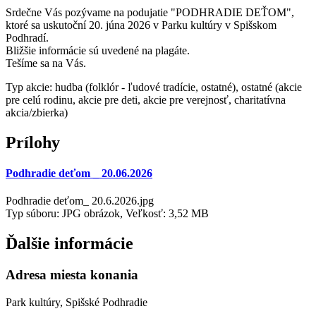
Srdečne Vás pozývame na podujatie "PODHRADIE DEŤOM",
ktoré sa uskutoční 20. júna 2026 v Parku kultúry v Spišskom
Podhradí.
Bližšie informácie sú uvedené na plagáte.
Tešíme sa na Vás.
Typ akcie: hudba (folklór - ľudové tradície, ostatné), ostatné (akcie
pre celú rodinu, akcie pre deti, akcie pre verejnosť, charitatívna
akcia/zbierka)
Prílohy
Podhradie deťom _ 20.06.2026
Podhradie deťom_ 20.6.2026.jpg
Typ súboru: JPG obrázok, Veľkosť: 3,52 MB
Ďalšie informácie
Adresa miesta konania
Park kultúry, Spišské Podhradie