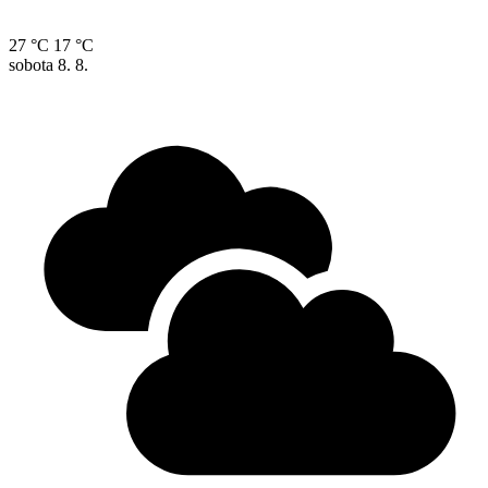
27 °C
17 °C
sobota
8. 8.