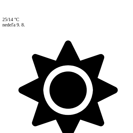
25/14 °C
nedeľa
9. 8.