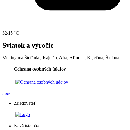
32/15 °C
Sviatok a výročie
Meniny má
Štefánia
, Kajetán, Afra, Afrodita, Kajetána, Štefana
Ochrana osobných údajov
hore
Zriadovateľ
Navštívte nás