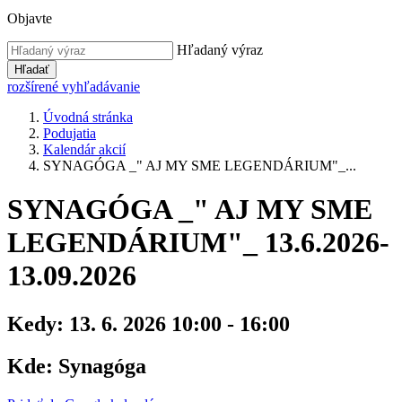
Objavte
Hľadaný výraz
Hľadať
rozšírené vyhľadávanie
Úvodná stránka
Podujatia
Kalendár akcií
SYNAGÓGA _" AJ MY SME LEGENDÁRIUM"_...
SYNAGÓGA _" AJ MY SME
LEGENDÁRIUM"_ 13.6.2026-
13.09.2026
Kedy:
13. 6. 2026 10:00 - 16:00
Kde:
Synagóga