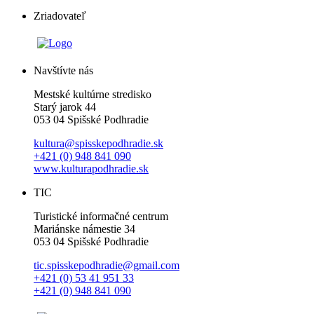
Zriadovateľ
Navštívte nás
Mestské kultúrne stredisko
Starý jarok 44
053 04 Spišské Podhradie
kultura@spisskepodhradie.sk
+421 (0) 948 841 090
www.kulturapodhradie.sk
TIC
Turistické informačné centrum
Mariánske námestie 34
053 04 Spišské Podhradie
tic.spisskepodhradie@gmail.com
+421 (0) 53 41 951 33
+421 (0) 948 841 090