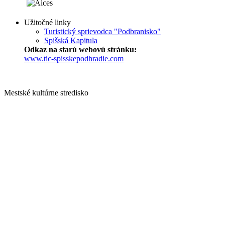
Užitočné linky
Turistický sprievodca "Podbranisko"
Spišská Kapitula
Odkaz na starú webovú stránku:
www.tic-spisskepodhradie.com
Mestské kultúrne stredisko