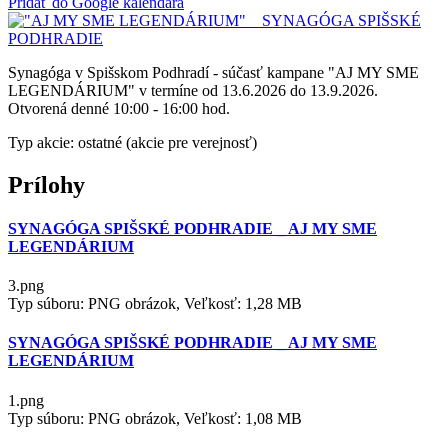
Pridať do Google kalendára
Synagóga v Spišskom Podhradí - súčasť kampane "AJ MY SME
LEGENDÁRIUM" v termíne od 13.6.2026 do 13.9.2026.
Otvorená denné 10:00 - 16:00 hod.
Typ akcie: ostatné (akcie pre verejnosť)
Prílohy
SYNAGÓGA SPIŠSKÉ PODHRADIE _ AJ MY SME
LEGENDÁRIUM
3.png
Typ súboru: PNG obrázok, Veľkosť: 1,28 MB
SYNAGÓGA SPIŠSKÉ PODHRADIE _ AJ MY SME
LEGENDÁRIUM
1.png
Typ súboru: PNG obrázok, Veľkosť: 1,08 MB