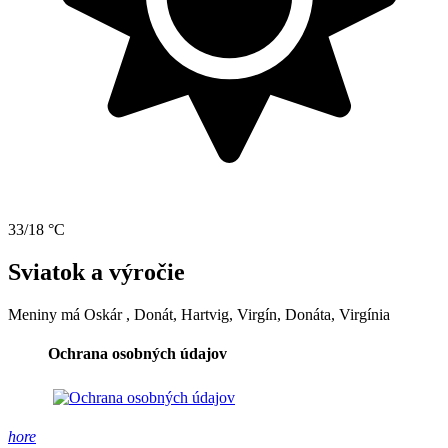
33/18 °C
Sviatok a výročie
Meniny má
Oskár
, Donát, Hartvig, Virgín, Donáta, Virgínia
Ochrana osobných údajov
hore