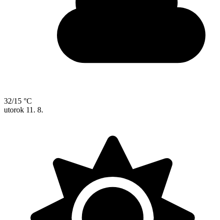
32/15 °C
utorok
11. 8.