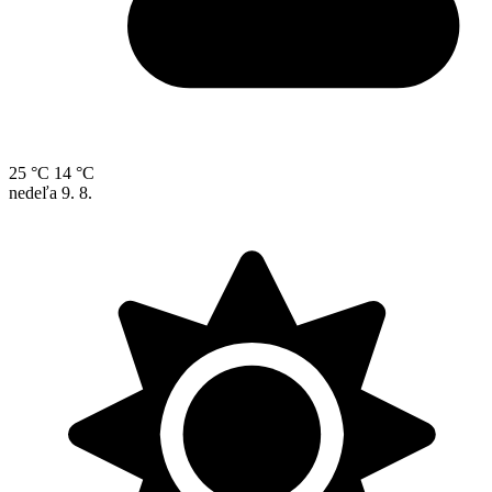
25 °C
14 °C
nedeľa
9. 8.