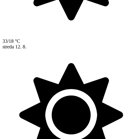
33/18 °C
streda
12. 8.