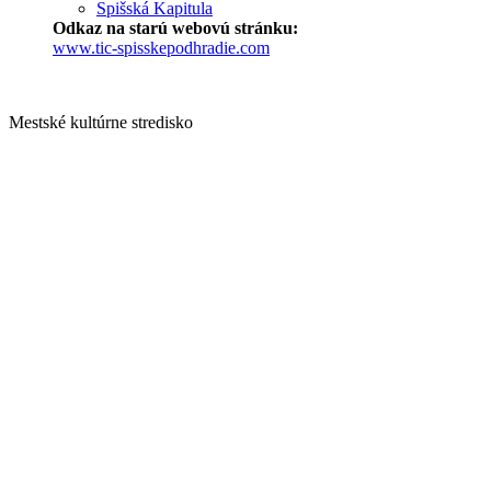
Spišská Kapitula
Odkaz na starú webovú stránku:
www.tic-spisskepodhradie.com
Mestské kultúrne stredisko