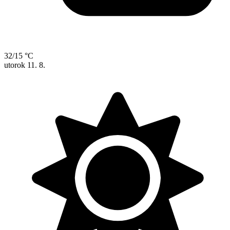
32/15 °C
utorok
11. 8.