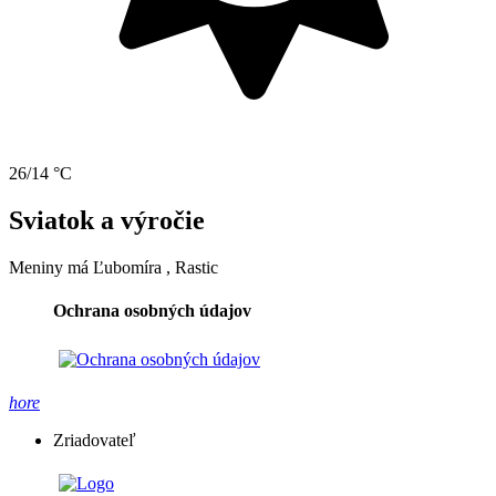
26/14 °C
Sviatok a výročie
Meniny má
Ľubomíra
, Rastic
Ochrana osobných údajov
hore
Zriadovateľ