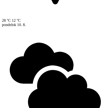
28 °C
12 °C
pondelok
10. 8.