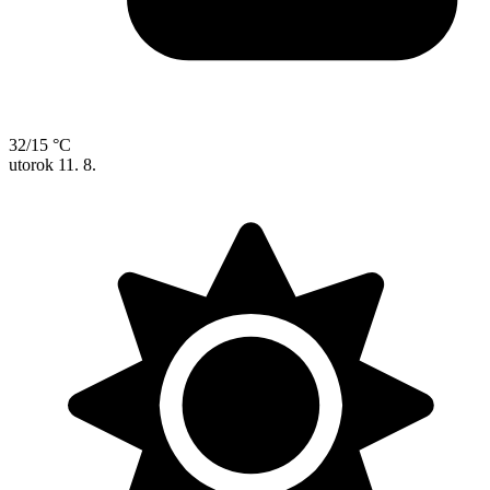
32/15 °C
utorok
11. 8.