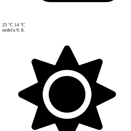
25 °C
14 °C
nedeľa
9. 8.