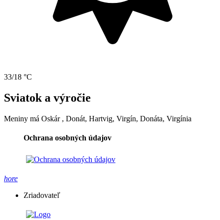
33/18 °C
Sviatok a výročie
Meniny má
Oskár
, Donát, Hartvig, Virgín, Donáta, Virgínia
Ochrana osobných údajov
hore
Zriadovateľ