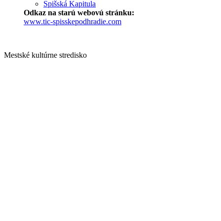
Spišská Kapitula
Odkaz na starú webovú stránku:
www.tic-spisskepodhradie.com
Mestské kultúrne stredisko