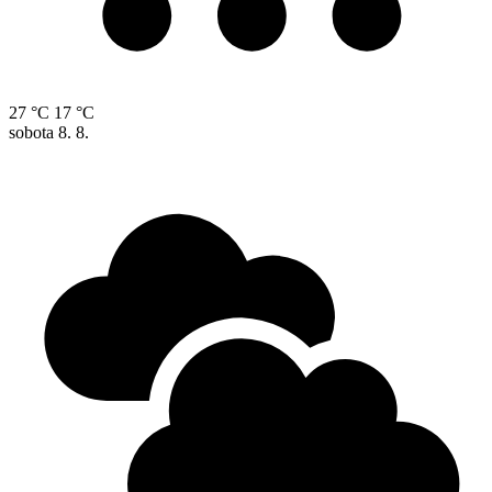
27 °C
17 °C
sobota
8. 8.