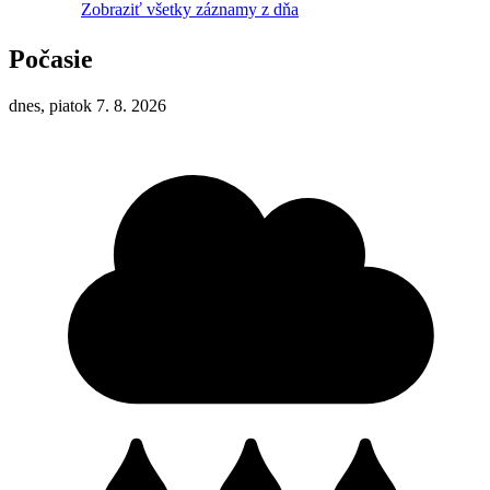
Zobraziť všetky záznamy z dňa
Počasie
dnes, piatok 7. 8. 2026