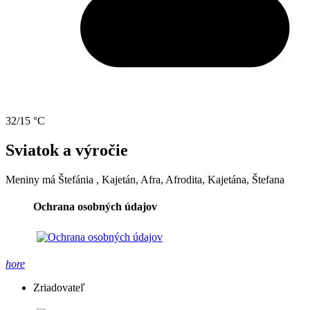
32/15 °C
Sviatok a výročie
Meniny má
Štefánia
, Kajetán, Afra, Afrodita, Kajetána, Štefana
Ochrana osobných údajov
hore
Zriadovateľ