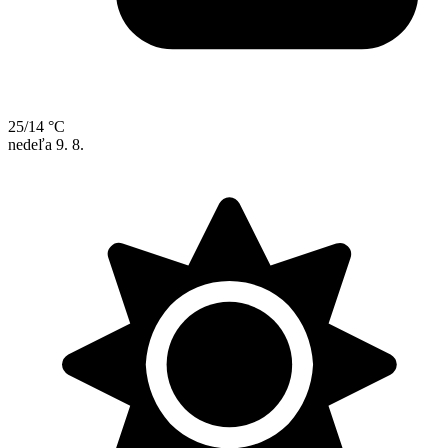
25/14 °C
nedeľa
9. 8.