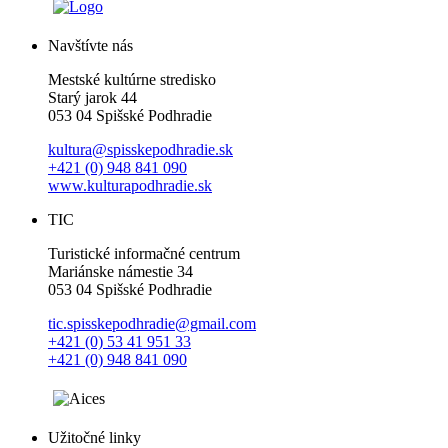
Navštívte nás
Mestské kultúrne stredisko
Starý jarok 44
053 04 Spišské Podhradie
kultura@spisskepodhradie.sk
+421 (0) 948 841 090
www.kulturapodhradie.sk
TIC
Turistické informačné centrum
Mariánske námestie 34
053 04 Spišské Podhradie
tic.spisskepodhradie@gmail.com
+421 (0) 53 41 951 33
+421 (0) 948 841 090
Užitočné linky