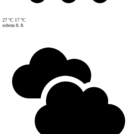
27 °C
17 °C
sobota
8. 8.