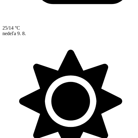
25/14 °C
nedeľa
9. 8.