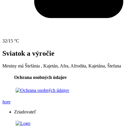
32/15 °C
Sviatok a výročie
Meniny má
Štefánia
, Kajetán, Afra, Afrodita, Kajetána, Štefana
Ochrana osobných údajov
hore
Zriadovateľ