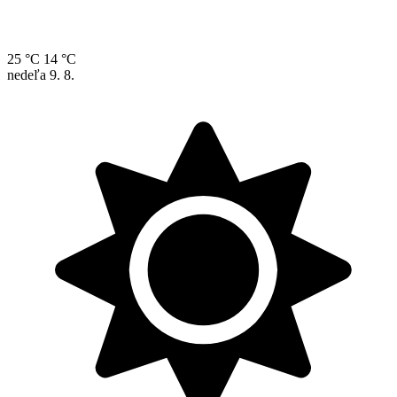
25 °C
14 °C
nedeľa
9. 8.