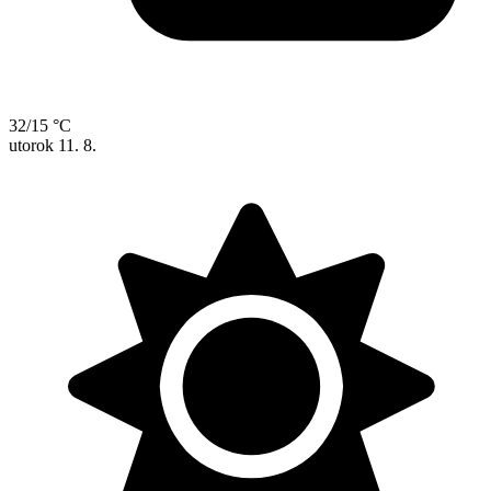
32/15 °C
utorok
11. 8.