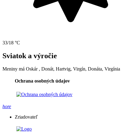
33/18 °C
Sviatok a výročie
Meniny má
Oskár
, Donát, Hartvig, Virgín, Donáta, Virgínia
Ochrana osobných údajov
hore
Zriadovateľ