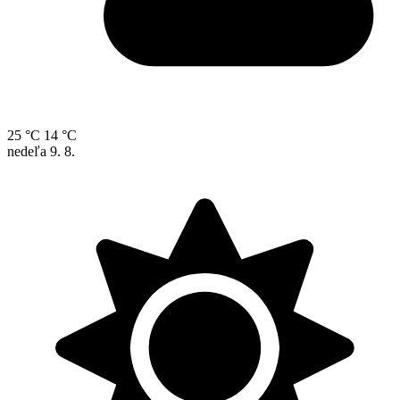
25 °C
14 °C
nedeľa
9. 8.