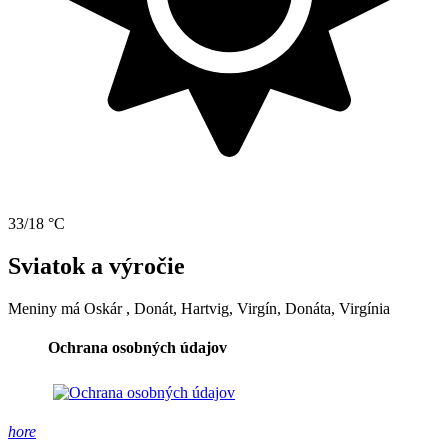
33/18 °C
Sviatok a výročie
Meniny má
Oskár
, Donát, Hartvig, Virgín, Donáta, Virgínia
Ochrana osobných údajov
hore