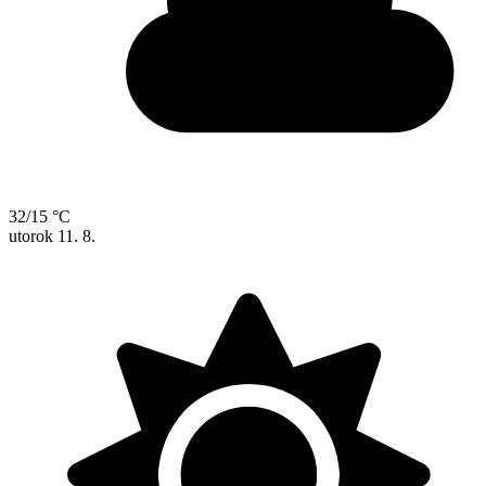
32/15 °C
utorok
11. 8.