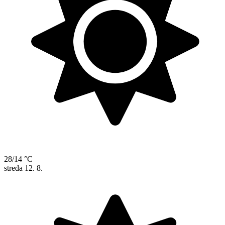
28/14 °C
streda
12. 8.