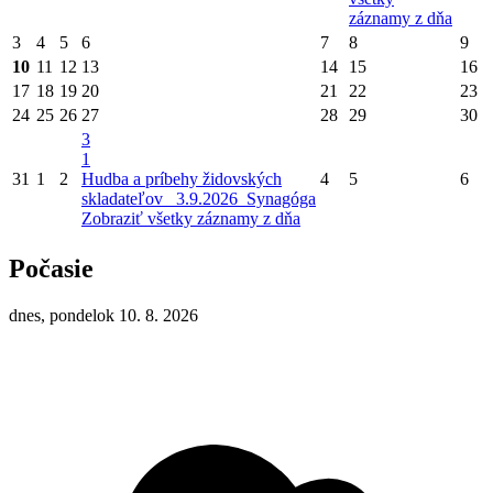
záznamy z dňa
3
4
5
6
7
8
9
10
11
12
13
14
15
16
17
18
19
20
21
22
23
24
25
26
27
28
29
30
3
1
31
1
2
Hudba a príbehy židovských
4
5
6
skladateľov_ 3.9.2026_Synagóga
Zobraziť všetky záznamy z dňa
Počasie
dnes, pondelok 10. 8. 2026