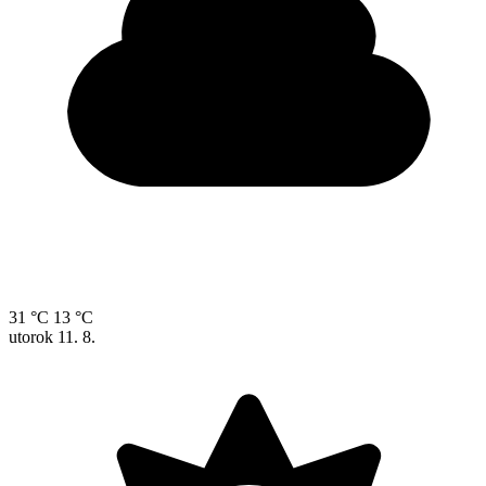
31 °C
13 °C
utorok
11. 8.