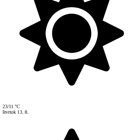
23/11 °C
štvrtok
13. 8.