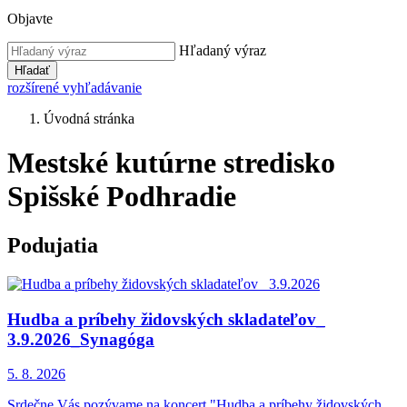
Objavte
Hľadaný výraz
Hľadať
rozšírené vyhľadávanie
Úvodná stránka
Mestské kutúrne stredisko
Spišské Podhradie
Podujatia
Hudba a príbehy židovských skladateľov_
3.9.2026_Synagóga
5. 8.
2026
Srdečne Vás pozývame na koncert "Hudba a príbehy židovských