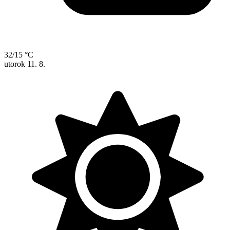
32/15 °C
utorok
11. 8.