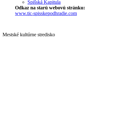
Spišská Kapitula
Odkaz na starú webovú stránku:
www.tic-spisskepodhradie.com
Mestské kultúrne stredisko