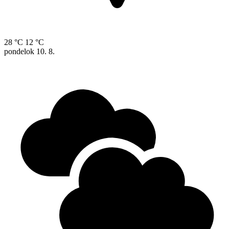
28 °C
12 °C
pondelok
10. 8.