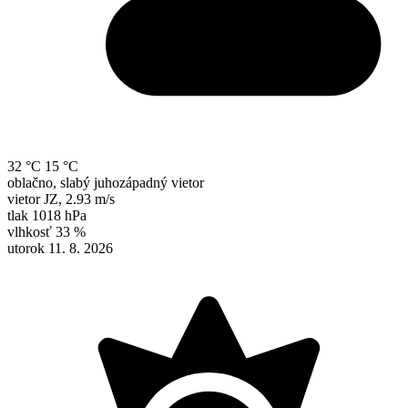
32 °C
15 °C
oblačno, slabý juhozápadný vietor
vietor
JZ
,
2.93 m/s
tlak
1018 hPa
vlhkosť
33 %
utorok 11. 8. 2026