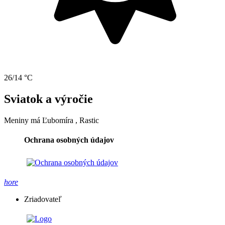
26/14 °C
Sviatok a výročie
Meniny má
Ľubomíra
, Rastic
Ochrana osobných údajov
hore
Zriadovateľ