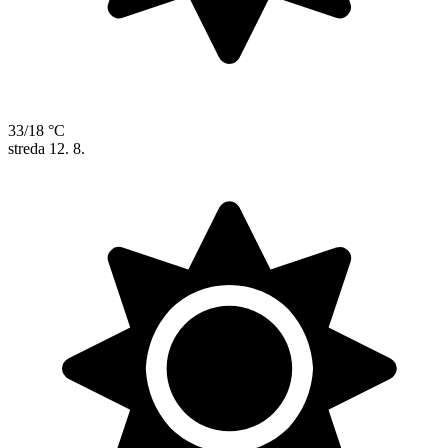
33/18 °C
streda
12. 8.