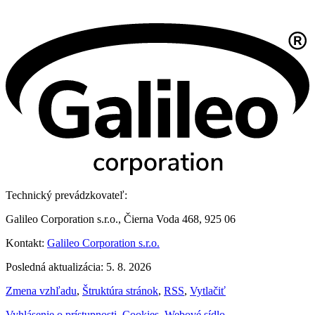
Technický prevádzkovateľ:
Galileo Corporation s.r.o., Čierna Voda 468, 925 06
Kontakt:
Galileo Corporation s.r.o.
Posledná aktualizácia: 5. 8. 2026
Zmena vzhľadu
,
Štruktúra stránok
,
RSS
,
Vytlačiť
Vyhlásenie o prístupnosti
,
Cookies
,
Webové sídlo