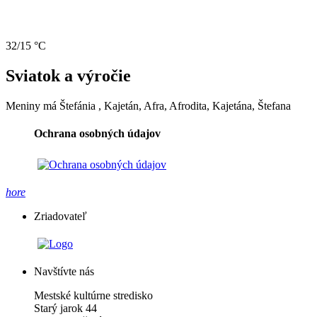
32/15 °C
Sviatok a výročie
Meniny má
Štefánia
, Kajetán, Afra, Afrodita, Kajetána, Štefana
Ochrana osobných údajov
hore
Zriadovateľ
Navštívte nás
Mestské kultúrne stredisko
Starý jarok 44