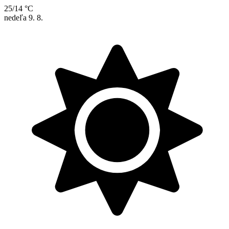
25/14 °C
nedeľa
9. 8.