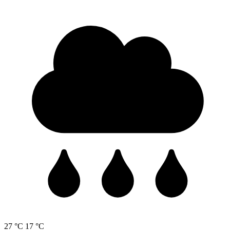
27 °C
17 °C