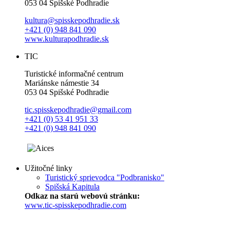
053 04 Spišské Podhradie
kultura@spisskepodhradie.sk
+421 (0) 948 841 090
www.kulturapodhradie.sk
TIC
Turistické informačné centrum
Mariánske námestie 34
053 04 Spišské Podhradie
tic.spisskepodhradie@gmail.com
+421 (0) 53 41 951 33
+421 (0) 948 841 090
Užitočné linky
Turistický sprievodca "Podbranisko"
Spišská Kapitula
Odkaz na starú webovú stránku:
www.tic-spisskepodhradie.com