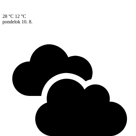
28 °C
12 °C
pondelok
10. 8.