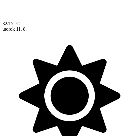
32/15 °C
utorok
11. 8.