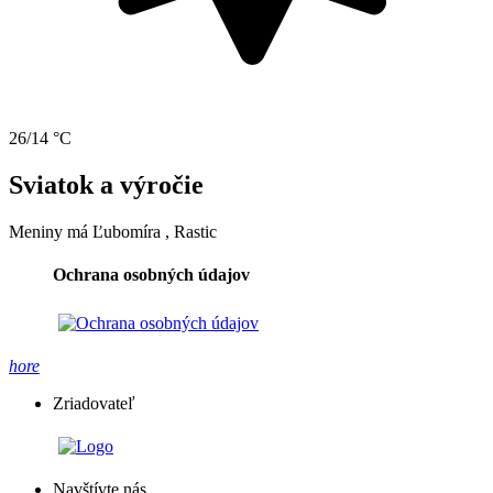
26/14 °C
Sviatok a výročie
Meniny má
Ľubomíra
, Rastic
Ochrana osobných údajov
hore
Zriadovateľ
Navštívte nás