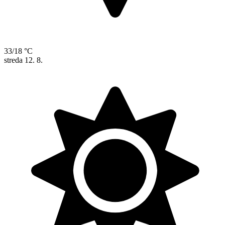
33/18 °C
streda
12. 8.