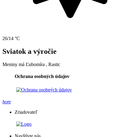
26/14 °C
Sviatok a výročie
Meniny má
Ľubomíra
, Rastic
Ochrana osobných údajov
hore
Zriadovateľ
Navštívte nás