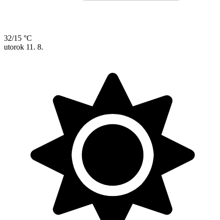
32/15 °C
utorok
11. 8.