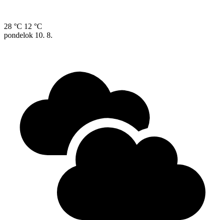
28 °C
12 °C
pondelok
10. 8.