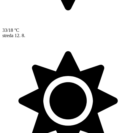
33/18 °C
streda
12. 8.