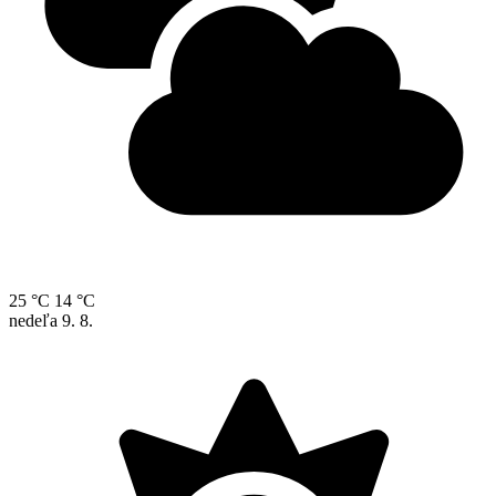
25 °C
14 °C
nedeľa
9. 8.