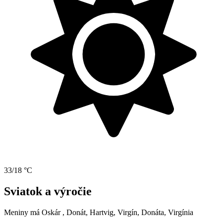
33/18 °C
Sviatok a výročie
Meniny má
Oskár
, Donát, Hartvig, Virgín, Donáta, Virgínia