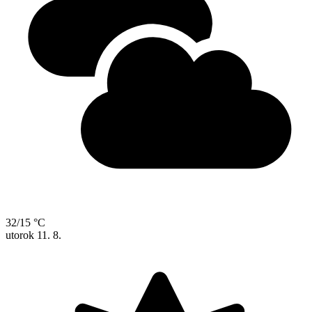
32/15 °C
utorok
11. 8.