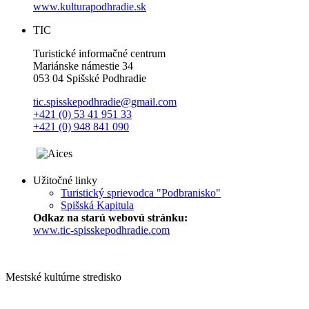
www.kulturapodhradie.sk
TIC
Turistické informačné centrum
Mariánske námestie 34
053 04 Spišské Podhradie
tic.spisskepodhradie@gmail.com
+421 (0) 53 41 951 33
+421 (0) 948 841 090
Užitočné linky
Turistický sprievodca "Podbranisko"
Spišská Kapitula
Odkaz na starú webovú stránku:
www.tic-spisskepodhradie.com
Mestské kultúrne stredisko