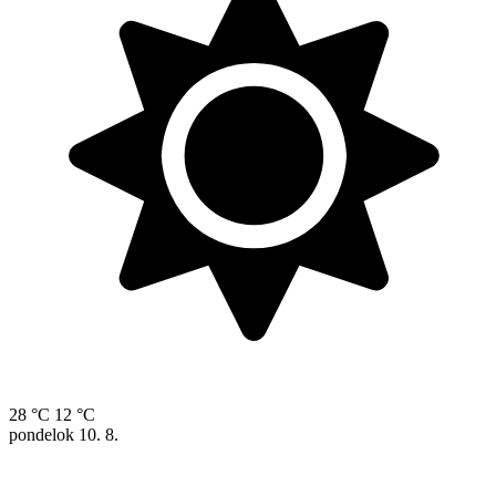
28 °C
12 °C
pondelok
10. 8.