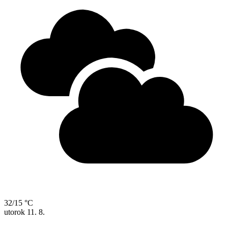
32/15 °C
utorok
11. 8.