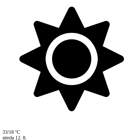
33/18 °C
streda
12. 8.