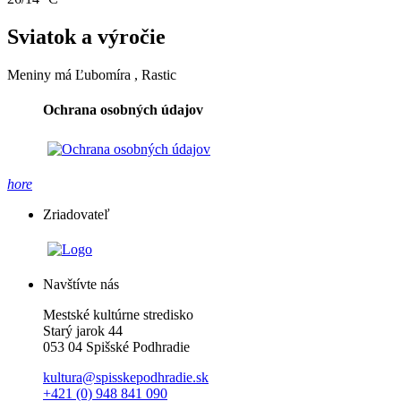
Sviatok a výročie
Meniny má
Ľubomíra
, Rastic
Ochrana osobných údajov
hore
Zriadovateľ
Navštívte nás
Mestské kultúrne stredisko
Starý jarok 44
053 04 Spišské Podhradie
kultura@spisskepodhradie.sk
+421 (0) 948 841 090