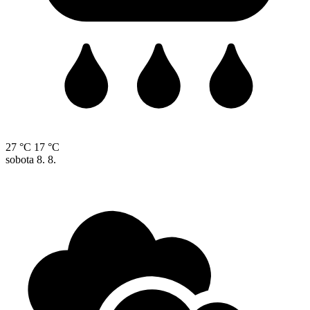
27 °C
17 °C
sobota
8. 8.