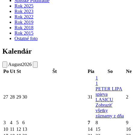
Spišské Podhradie
Rok 2025
Rok 2023
Rok 2022
Rok 2019
Rok 2018
Rok 2015
Ostatné foto
Kalendár
August
2026
Po
Ut
St
Št
Pia
So
Ne
1
1
PETER LIPA
spieva
27
28
29
30
31
2
LASICU
Zobraziť
všetky
záznamy z dňa
3
4
5
6
7
8
9
10
11
12
13
14
15
16