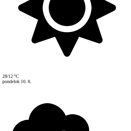
28/12 °C
pondelok
10. 8.