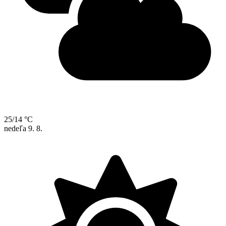
25/14 °C
nedeľa
9. 8.