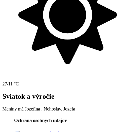
27/11 °C
Sviatok a výročie
Meniny má
Jozefína
, Nehoslav, Jozefa
Ochrana osobných údajov