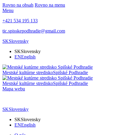
Rovno na obsah
Rovno na menu
Menu
+421 534 195 133
tic.spisskepodhradie@gmail.com
SK
Slovensky
SK
Slovensky
EN
English
Mestské kultúrne stredisko
Spišské Podhradie
Mestské kultúrne stredisko
Spišské Podhradie
Mapa webu
SK
Slovensky
SK
Slovensky
EN
English