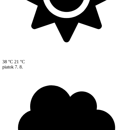
38 °C
21 °C
piatok
7. 8.