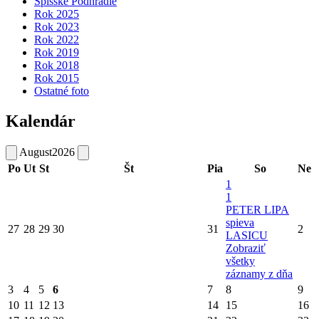
Spišské Podhradie
Rok 2025
Rok 2023
Rok 2022
Rok 2019
Rok 2018
Rok 2015
Ostatné foto
Kalendár
August
2026
Po
Ut
St
Št
Pia
So
Ne
1
1
PETER LIPA
spieva
27
28
29
30
31
2
LASICU
Zobraziť
všetky
záznamy z dňa
3
4
5
6
7
8
9
10
11
12
13
14
15
16