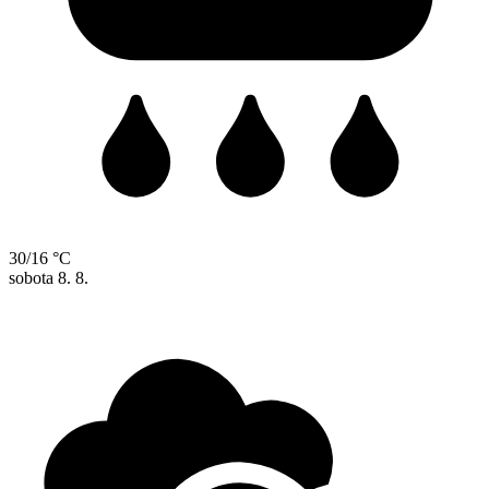
30/16 °C
sobota
8. 8.