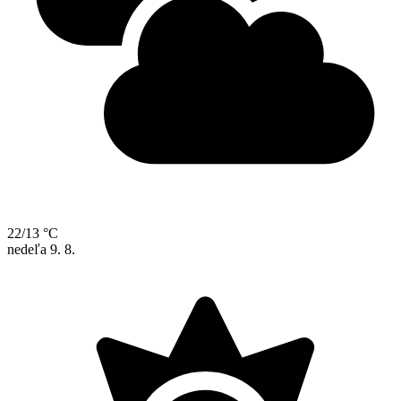
22/13 °C
nedeľa
9. 8.