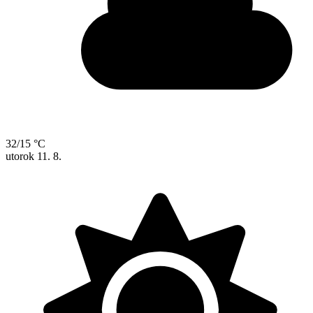
32/15 °C
utorok
11. 8.