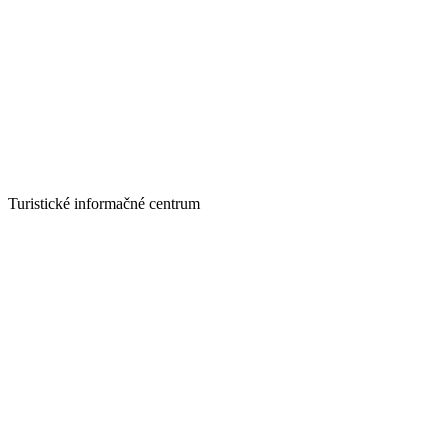
Turistické informačné centrum