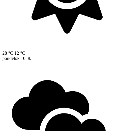
28 °C
12 °C
pondelok
10. 8.