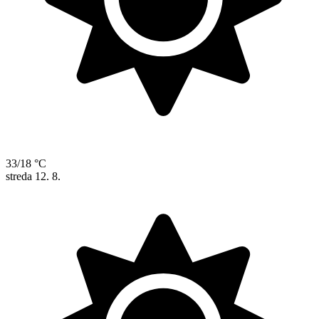
33/18 °C
streda
12. 8.