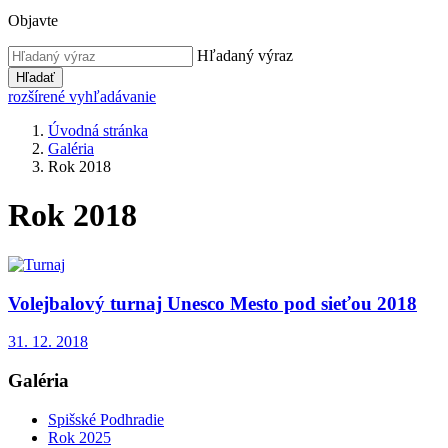
Objavte
Hľadaný výraz
Hľadať
rozšírené vyhľadávanie
Úvodná stránka
Galéria
Rok 2018
Rok 2018
Volejbalový turnaj Unesco Mesto pod sieťou 2018
31. 12. 2018
Galéria
Spišské Podhradie
Rok 2025