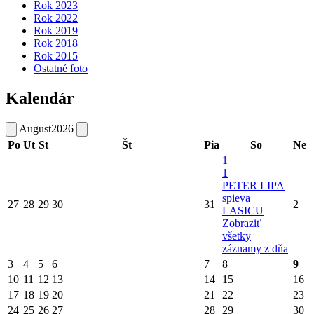
Rok 2023
Rok 2022
Rok 2019
Rok 2018
Rok 2015
Ostatné foto
Kalendár
August
2026
Po
Ut
St
Št
Pia
So
Ne
1
1
PETER LIPA
spieva
27
28
29
30
31
2
LASICU
Zobraziť
všetky
záznamy z dňa
3
4
5
6
7
8
9
10
11
12
13
14
15
16
17
18
19
20
21
22
23
24
25
26
27
28
29
30