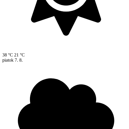
38 °C
21 °C
piatok
7. 8.