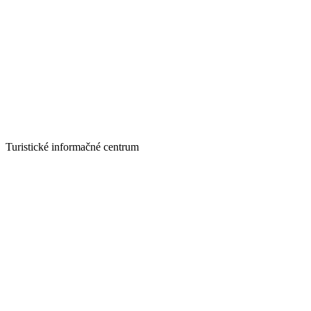
Turistické informačné centrum