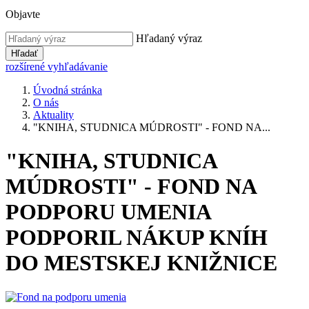
Objavte
Hľadaný výraz
Hľadať
rozšírené vyhľadávanie
Úvodná stránka
O nás
Aktuality
"KNIHA, STUDNICA MÚDROSTI" - FOND NA...
"KNIHA, STUDNICA
MÚDROSTI" - FOND NA
PODPORU UMENIA
PODPORIL NÁKUP KNÍH
DO MESTSKEJ KNIŽNICE