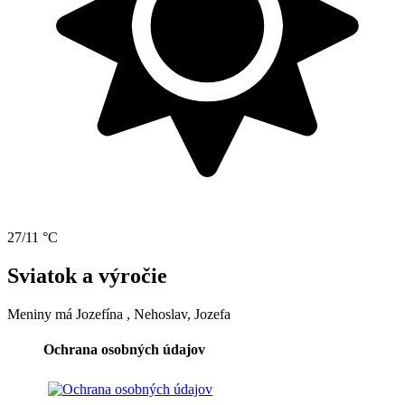
27/11 °C
Sviatok a výročie
Meniny má
Jozefína
, Nehoslav, Jozefa
Ochrana osobných údajov