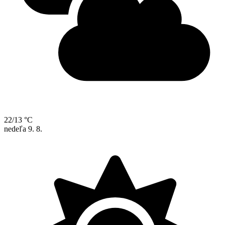
22/13 °C
nedeľa
9. 8.