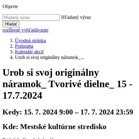
Objavte
Hľadaný výraz
Hľadať
rozšírené vyhľadávanie
Úvodná stránka
Podujatia
Kalendár akcií
Urob si svoj originálny náramok_...
Urob si svoj originálny
náramok_ Tvorivé dielne_ 15 -
17.7.2024
Kedy:
15. 7. 2024 9:00 – 17. 7. 2024 23:59
Kde:
Mestské kultúrne stredisko