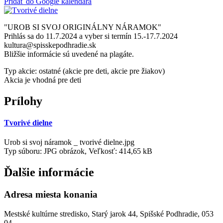
Pridať do Google kalendára
"UROB SI SVOJ ORIGINÁLNY NÁRAMOK"
Prihlás sa do 11.7.2024 a vyber si termín 15.-17.7.2024
kultura@spisskepodhradie.sk
Bližšie informácie sú uvedené na plagáte.
Typ akcie: ostatné (akcie pre deti, akcie pre žiakov)
Akcia je vhodná pre deti
Prílohy
Tvorivé dielne
Urob si svoj náramok _ tvorivé dielne.jpg
Typ súboru: JPG obrázok, Veľkosť: 414,65 kB
Ďalšie informácie
Adresa miesta konania
Mestské kultúrne stredisko, Starý jarok 44, Spišské Podhradie, 053
04