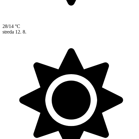
28/14 °C
streda
12. 8.