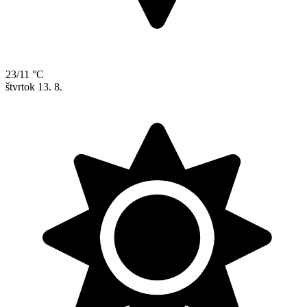
23/11 °C
štvrtok
13. 8.