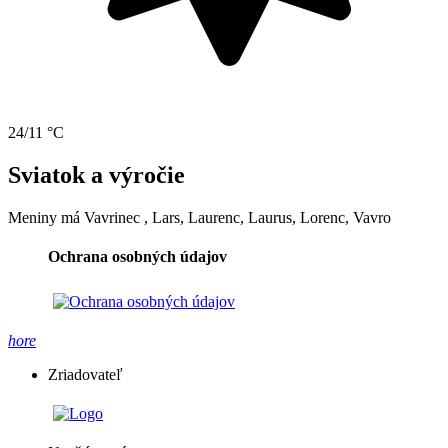
24/11 °C
Sviatok a výročie
Meniny má
Vavrinec
, Lars, Laurenc, Laurus, Lorenc, Vavro
Ochrana osobných údajov
hore
Zriadovateľ