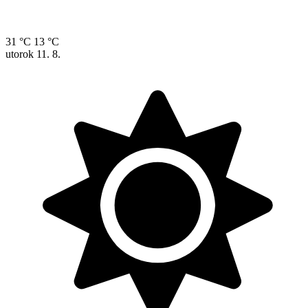
31 °C
13 °C
utorok
11. 8.