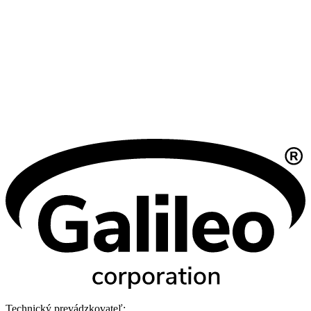
Technický prevádzkovateľ: