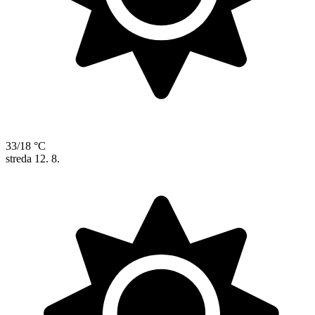
33/18 °C
streda
12. 8.