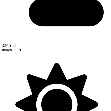
32/15 °C
utorok
11. 8.