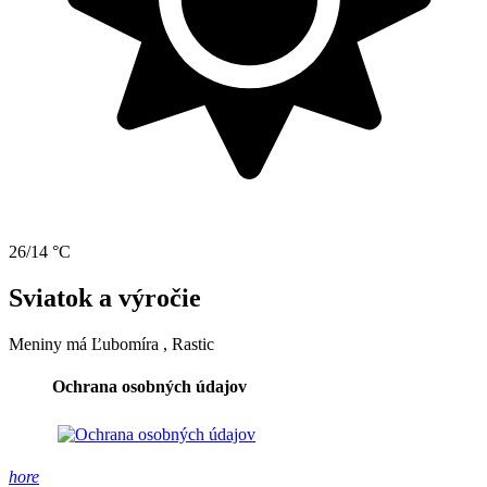
26/14 °C
Sviatok a výročie
Meniny má
Ľubomíra
, Rastic
Ochrana osobných údajov
hore