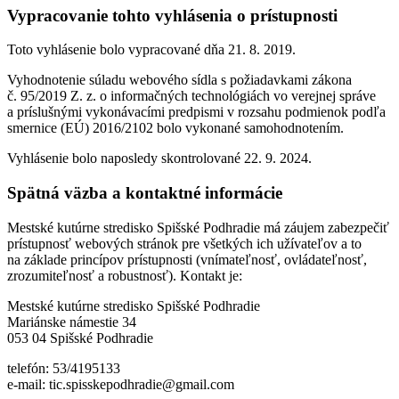
Vypracovanie tohto vyhlásenia o prístupnosti
Toto vyhlásenie bolo vypracované dňa 21. 8. 2019.
Vyhodnotenie súladu webového sídla s požiadavkami zákona
č. 95/2019 Z. z. o informačných technológiách vo verejnej správe
a príslušnými vykonávacími predpismi v rozsahu podmienok podľa
smernice (EÚ) 2016/2102 bolo vykonané samohodnotením.
Vyhlásenie bolo naposledy skontrolované 22. 9. 2024.
Spätná väzba a kontaktné informácie
Mestské kutúrne stredisko Spišské Podhradie má záujem zabezpečiť
prístupnosť webových stránok pre všetkých ich užívateľov a to
na základe princípov prístupnosti (vnímateľnosť, ovládateľnosť,
zrozumiteľnosť a robustnosť). Kontakt je:
Mestské kutúrne stredisko Spišské Podhradie
Mariánske námestie 34
053 04 Spišské Podhradie
telefón: 53/4195133
e-mail: tic.spisskepodhradie@gmail.com