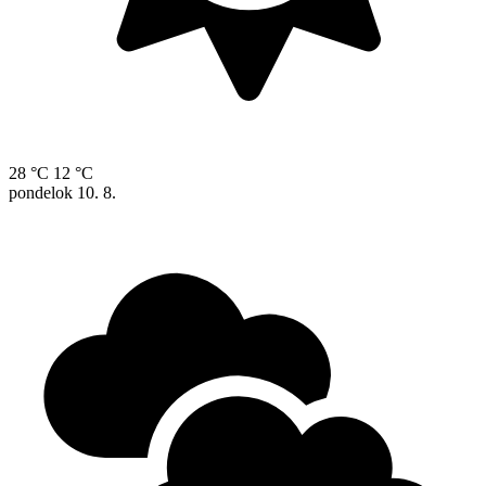
28 °C
12 °C
pondelok
10. 8.