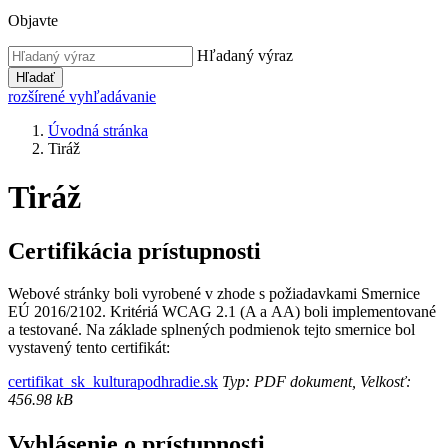
Objavte
Hľadaný výraz
Hľadať
rozšírené vyhľadávanie
Úvodná stránka
Tiráž
Tiráž
Certifikácia prístupnosti
Webové stránky boli vyrobené v zhode s požiadavkami Smernice
EÚ 2016/2102. Kritériá WCAG 2.1 (A a AA) boli implementované
a testované. Na základe splnených podmienok tejto smernice bol
vystavený tento certifikát:
certifikat_sk_kulturapodhradie.sk
Typ: PDF dokument, Velkosť:
456.98 kB
Vyhlásenie o prístupnosti