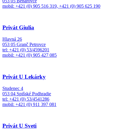
053 05 Beharovce
mobil: +421 (0) 905 516 319, +421 (0) 905 625 190
Privát Giulia
Hlavná 26
053 05 Granč Petrovce
tel: +421 (0) 53/4596201
mobil: +421 (0) 905 427 085
Privát U Lekárky
Studenec 4
053 04 Spišské Podhradie
tel: +421 (0) 53/4541286
mobil: +421 (0) 911 397 081
Privát U Sveti