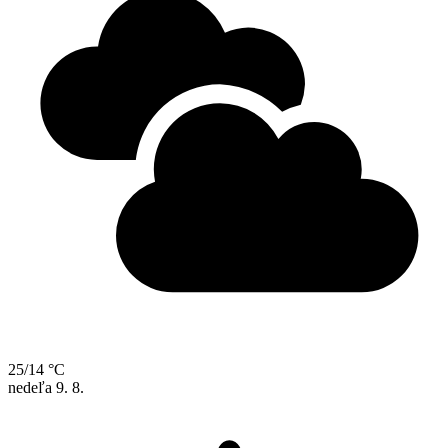
25/14 °C
nedeľa
9. 8.