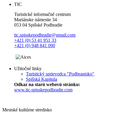
TIC
Turistické informačné centrum
Mariánske námestie 34
053 04 Spišské Podhradie
tic.spisskepodhradie@gmail.com
+421 (0) 53 41 951 33
+421 (0) 948 841 090
Užitočné linky
Turistický sprievodca "Podbranisko"
Spišská Kapitula
Odkaz na starú webovú stránku:
www.tic-spisskepodhradie.com
Mestské kultúrne stredisko