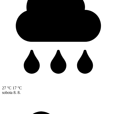
27 °C
17 °C
sobota
8. 8.