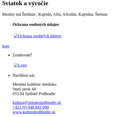
Sviatok a výročie
Meniny má
Štefánia
, Kajetán, Afra, Afrodita, Kajetána, Štefana
Ochrana osobných údajov
hore
Zriadovateľ
Navštívte nás
Mestské kultúrne stredisko
Starý jarok 44
053 04 Spišské Podhradie
kultura@spisskepodhradie.sk
+421 (0) 948 841 090
www.kulturapodhradie.sk