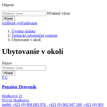
Objavte
Hľadaný výraz
Hľadať
rozšírené vyhľadávanie
Úvodná stránka
Turistické informačné centrum
Ubytovanie v okolí
Ubytovanie v okolí
Názov
Hľadať
P
U
Penzión Dreveník
Hodkovce 21
053 61 Hodkovce
mobil: +421 (0) 904 083 976 , +421 (0) 902 047 169, +421 (0) 903