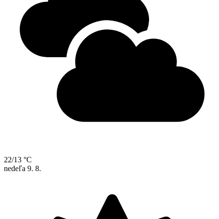
22/13 °C
nedeľa
9. 8.