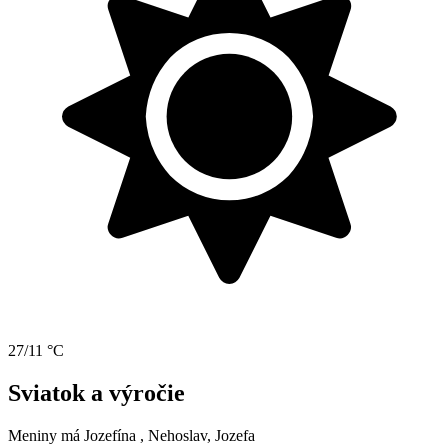
27/11 °C
Sviatok a výročie
Meniny má
Jozefína
, Nehoslav, Jozefa