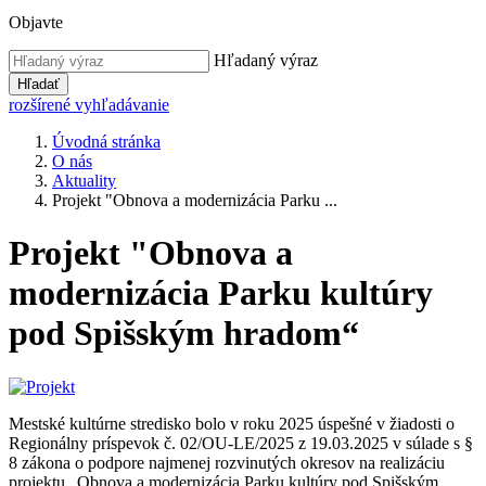
Objavte
Hľadaný výraz
Hľadať
rozšírené vyhľadávanie
Úvodná stránka
O nás
Aktuality
Projekt "Obnova a modernizácia Parku ...
Projekt "Obnova a
modernizácia Parku kultúry
pod Spišským hradom“
Mestské kultúrne stredisko bolo v roku 2025 úspešné v žiadosti o
Regionálny príspevok č. 02/OU-LE/2025 z 19.03.2025 v súlade s §
8 zákona o podpore najmenej rozvinutých okresov na realizáciu
projektu „Obnova a modernizácia Parku kultúry pod Spišským