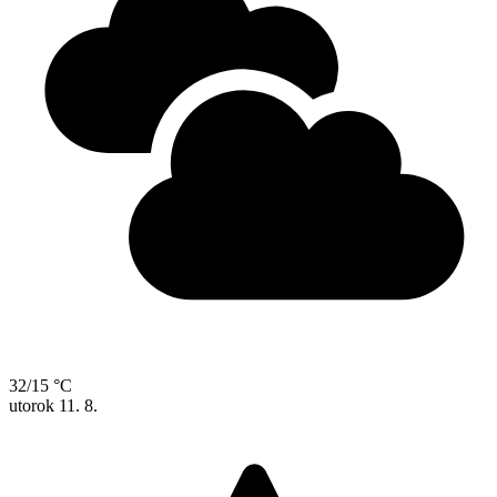
32/15 °C
utorok
11. 8.