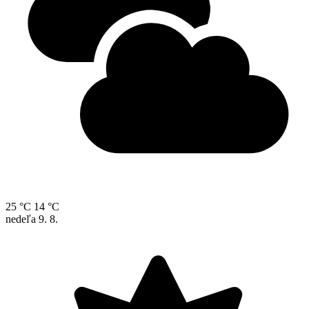
25 °C
14 °C
nedeľa
9. 8.