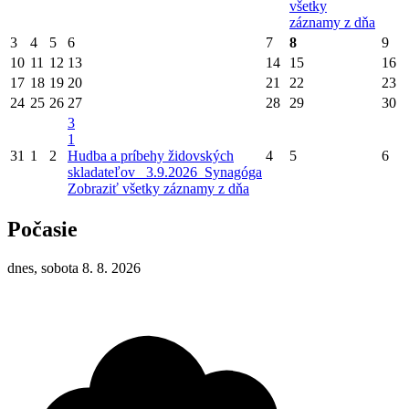
všetky
záznamy z dňa
3
4
5
6
7
8
9
10
11
12
13
14
15
16
17
18
19
20
21
22
23
24
25
26
27
28
29
30
3
1
31
1
2
Hudba a príbehy židovských
4
5
6
skladateľov_ 3.9.2026_Synagóga
Zobraziť všetky záznamy z dňa
Počasie
dnes, sobota 8. 8. 2026