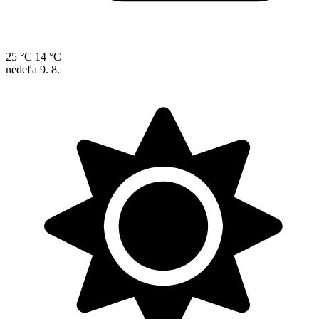
25 °C
14 °C
nedeľa
9. 8.