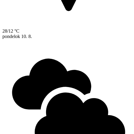
28/12 °C
pondelok
10. 8.