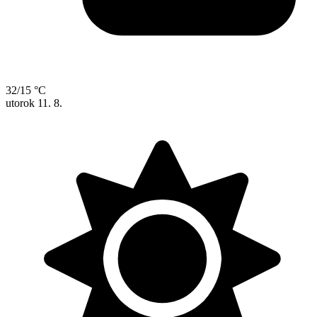
32/15 °C
utorok
11. 8.