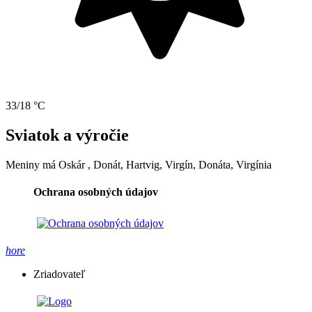
33/18 °C
Sviatok a výročie
Meniny má
Oskár
, Donát, Hartvig, Virgín, Donáta, Virgínia
Ochrana osobných údajov
hore
Zriadovateľ