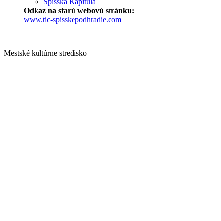
Spišská Kapitula
Odkaz na starú webovú stránku:
www.tic-spisskepodhradie.com
Mestské kultúrne stredisko