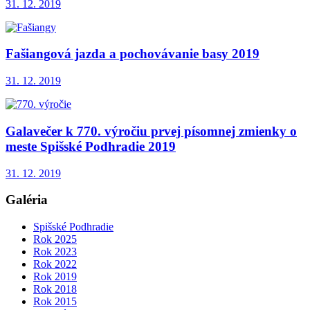
31. 12. 2019
Fašiangová jazda a pochovávanie basy 2019
31. 12. 2019
Galavečer k 770. výročiu prvej písomnej zmienky o
meste Spišské Podhradie 2019
31. 12. 2019
Galéria
Spišské Podhradie
Rok 2025
Rok 2023
Rok 2022
Rok 2019
Rok 2018
Rok 2015