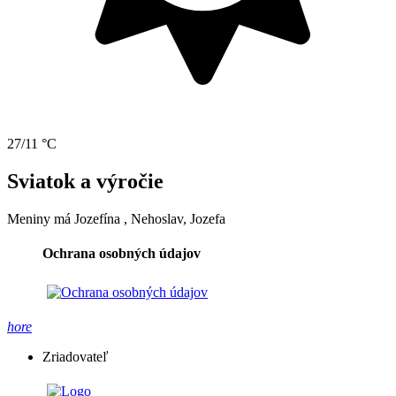
27/11 °C
Sviatok a výročie
Meniny má
Jozefína
, Nehoslav, Jozefa
Ochrana osobných údajov
hore
Zriadovateľ