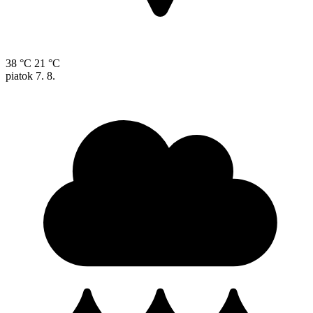
38 °C
21 °C
piatok
7. 8.