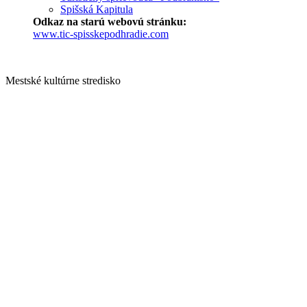
Spišská Kapitula
Odkaz na starú webovú stránku:
www.tic-spisskepodhradie.com
Mestské kultúrne stredisko