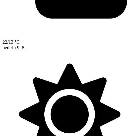
22/13 °C
nedeľa
9. 8.