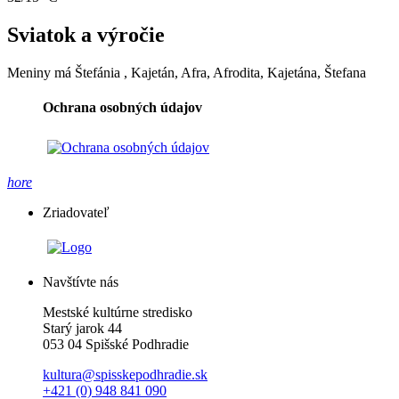
Sviatok a výročie
Meniny má
Štefánia
, Kajetán, Afra, Afrodita, Kajetána, Štefana
Ochrana osobných údajov
hore
Zriadovateľ
Navštívte nás
Mestské kultúrne stredisko
Starý jarok 44
053 04 Spišské Podhradie
kultura@spisskepodhradie.sk
+421 (0) 948 841 090