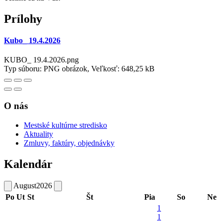
Prílohy
Kubo_ 19.4.2026
KUBO_ 19.4.2026.png
Typ súboru: PNG obrázok, Veľkosť: 648,25 kB
O nás
Mestské kultúrne stredisko
Aktuality
Zmluvy, faktúry, objednávky
Kalendár
August
2026
Po
Ut
St
Št
Pia
So
Ne
1
1