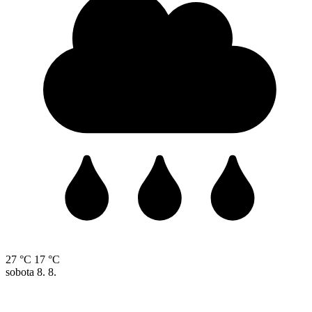
27 °C
17 °C
sobota
8. 8.