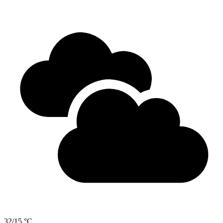
32/15 °C