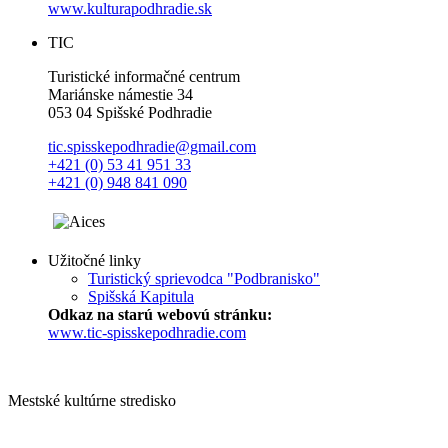
www.kulturapodhradie.sk
TIC
Turistické informačné centrum
Mariánske námestie 34
053 04 Spišské Podhradie
tic.spisskepodhradie@gmail.com
+421 (0) 53 41 951 33
+421 (0) 948 841 090
Užitočné linky
Turistický sprievodca "Podbranisko"
Spišská Kapitula
Odkaz na starú webovú stránku:
www.tic-spisskepodhradie.com
Mestské kultúrne stredisko