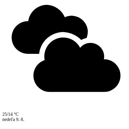
25/14 °C
nedeľa
9. 8.