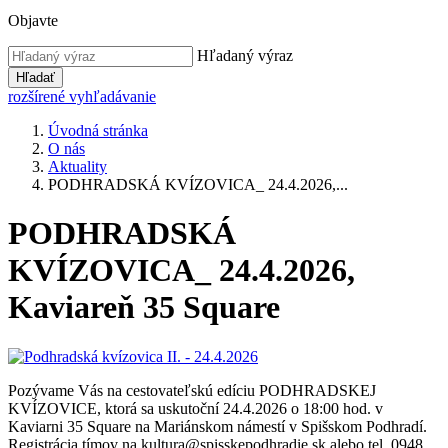
Objavte
Hľadaný výraz
Hľadať
rozšírené vyhľadávanie
Úvodná stránka
O nás
Aktuality
PODHRADSKÁ KVÍZOVICA_ 24.4.2026,...
PODHRADSKÁ
KVÍZOVICA_ 24.4.2026,
Kaviareň 35 Square
Pozývame Vás na cestovateľskú edíciu PODHRADSKEJ
KVÍZOVICE, ktorá sa uskutoční 24.4.2026 o 18:00 hod. v
Kaviarni 35 Square na Mariánskom námestí v Spišskom Podhradí.
Registrácia tímov na kultura@spisskepodhradie.sk alebo tel. 0948