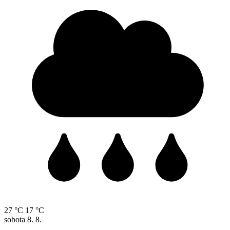
27 °C
17 °C
sobota
8. 8.