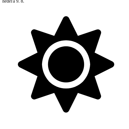
nedeľa
9. 8.