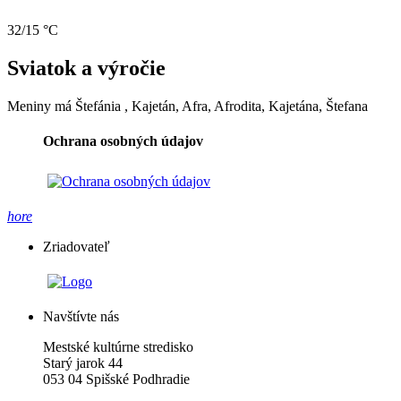
32/15 °C
Sviatok a výročie
Meniny má
Štefánia
, Kajetán, Afra, Afrodita, Kajetána, Štefana
Ochrana osobných údajov
hore
Zriadovateľ
Navštívte nás
Mestské kultúrne stredisko
Starý jarok 44
053 04 Spišské Podhradie